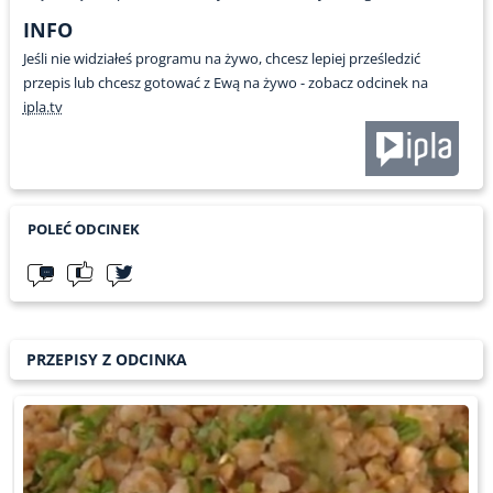
INFO
Jeśli nie widziałeś programu na żywo, chcesz lepiej prześledzić
przepis lub chcesz gotować z Ewą na żywo - zobacz odcinek na
ipla.tv
POLEĆ ODCINEK
PRZEPISY Z ODCINKA