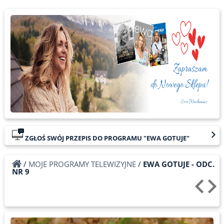
ZGŁOŚ SWÓJ PRZEPIS DO PROGRAMU "EWA GOTUJE"
/
MOJE PROGRAMY TELEWIZYJNE
/
EWA GOTUJE - ODC.
NR 9