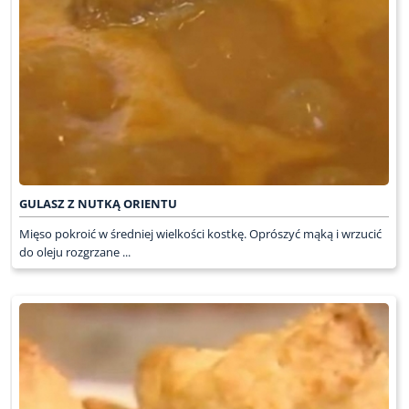
GULASZ Z NUTKĄ ORIENTU
Mięso pokroić w średniej wielkości kostkę. Oprószyć mąką i wrzucić
do oleju rozgrzane ...