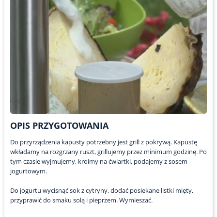
OPIS PRZYGOTOWANIA
Do przyrządzenia kapusty potrzebny jest grill z pokrywą. Kapustę
wkładamy na rozgrzany ruszt, grillujemy przez minimum godzinę. Po
tym czasie wyjmujemy, kroimy na ćwiartki, podajemy z sosem
jogurtowym.
Do jogurtu wycisnąć sok z cytryny, dodać posiekane listki mięty,
przyprawić do smaku solą i pieprzem. Wymieszać.