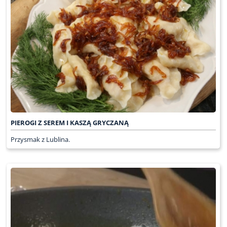
PIEROGI Z SEREM I KASZĄ GRYCZANĄ
Przysmak z Lublina.