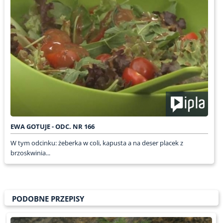
EWA GOTUJE - ODC. NR 166
W tym odcinku: żeberka w coli, kapusta a na deser placek z
brzoskwinia...
PODOBNE PRZEPISY