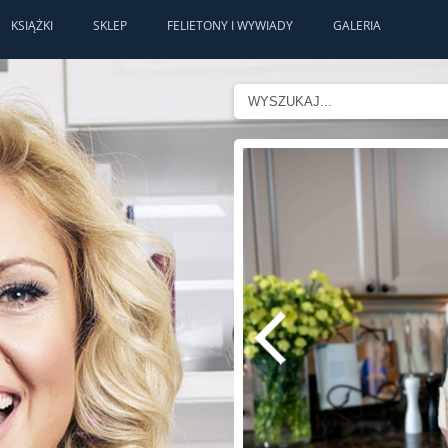
KSIĄŻKI
SKLEP
FELIETONY I WYWIADY
GALERIA