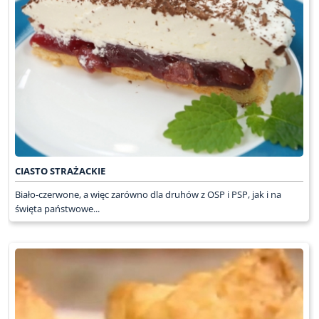
CIASTO STRAŻACKIE
Biało-czerwone, a więc zarówno dla druhów z OSP i PSP, jak i na
święta państwowe...