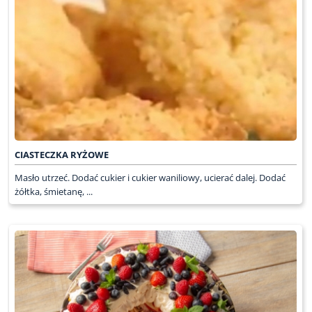
CIASTECZKA RYŻOWE
Masło utrzeć. Dodać cukier i cukier waniliowy, ucierać dalej. Dodać
żółtka, śmietanę, ...