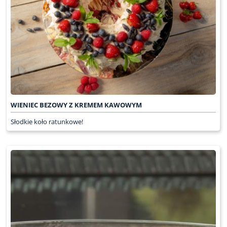
WIENIEC BEZOWY Z KREMEM KAWOWYM
Słodkie koło ratunkowe!