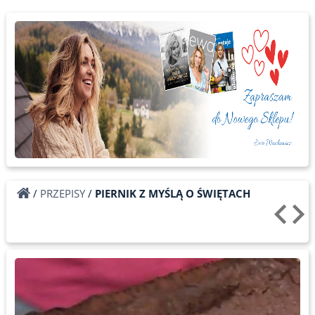
/
PRZEPISY
/
PIERNIK Z MYŚLĄ O ŚWIĘTACH