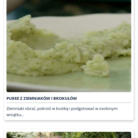
PUREE Z ZIEMNIAKÓW I BROKUŁÓW
Ziemniaki obrać, pokroić w kostkę i podgotować w osolonym
wrzątku...