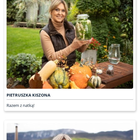
PIETRUSZKA KISZONA
Razem z natką!