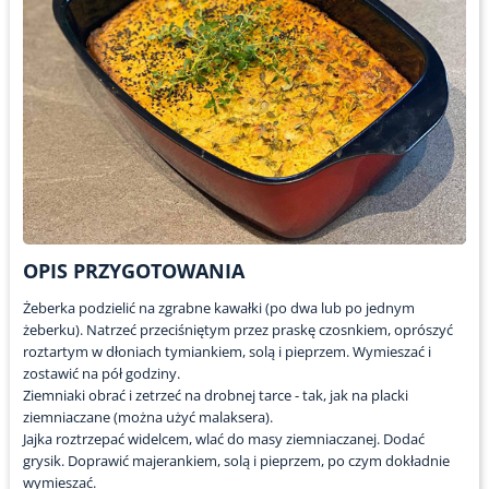
OPIS PRZYGOTOWANIA
Żeberka podzielić na zgrabne kawałki (po dwa lub po jednym
żeberku). Natrzeć przeciśniętym przez praskę czosnkiem, oprószyć
roztartym w dłoniach tymiankiem, solą i pieprzem. Wymieszać i
zostawić na pół godziny.
Ziemniaki obrać i zetrzeć na drobnej tarce - tak, jak na placki
ziemniaczane (można użyć malaksera).
Jajka roztrzepać widelcem, wlać do masy ziemniaczanej. Dodać
grysik. Doprawić majerankiem, solą i pieprzem, po czym dokładnie
wymieszać.