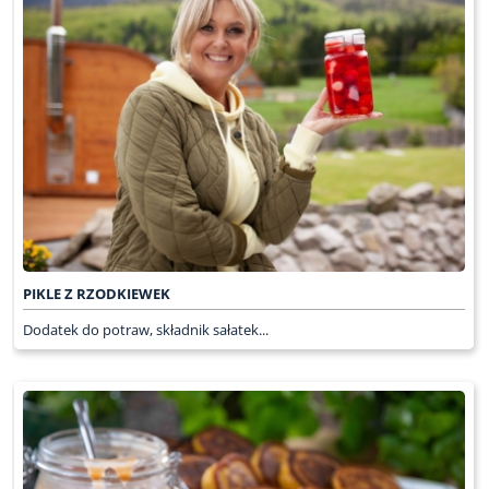
PIKLE Z RZODKIEWEK
Dodatek do potraw, składnik sałatek...