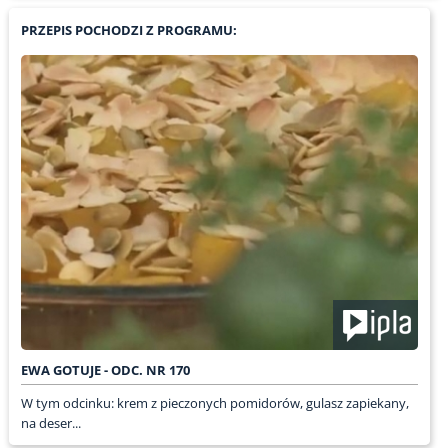
PRZEPIS POCHODZI Z PROGRAMU:
EWA GOTUJE - ODC. NR 170
W tym odcinku: krem z pieczonych pomidorów, gulasz zapiekany,
na deser...