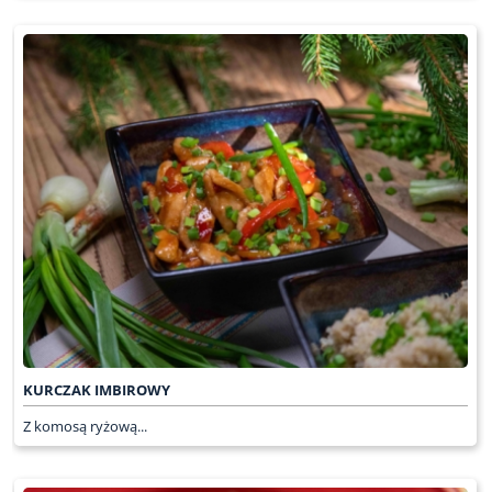
KURCZAK IMBIROWY
Z komosą ryżową...