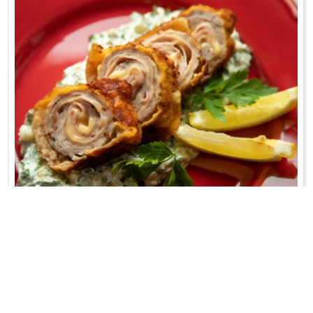
KOTLET PO CHORWACKU
Zagrebački Odrezak...
WRÓĆ DO LISTY PRZEPISÓW