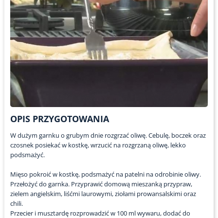
OPIS PRZYGOTOWANIA
W dużym garnku o grubym dnie rozgrzać oliwę. Cebulę, boczek oraz
czosnek posiekać w kostkę, wrzucić na rozgrzaną oliwę, lekko
podsmażyć.
Mięso pokroić w kostkę, podsmażyć na patelni na odrobinie oliwy.
Przełożyć do garnka. Przyprawić domową mieszanką przypraw,
zielem angielskim, liśćmi laurowymi, ziołami prowansalskimi oraz
chili.
Przecier i musztardę rozprowadzić w 100 ml wywaru, dodać do