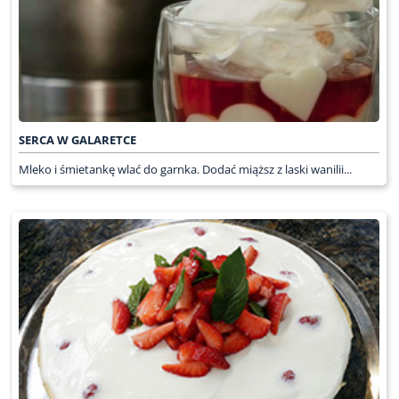
SERCA W GALARETCE
Mleko i śmietankę wlać do garnka. Dodać miąższ z laski wanilii...