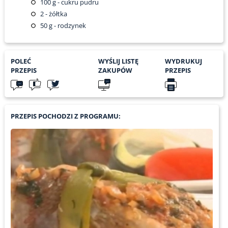
100
g - cukru pudru
2
- żółtka
50
g - rodzynek
POLEĆ
WYŚLIJ LISTĘ
WYDRUKUJ
PRZEPIS
ZAKUPÓW
PRZEPIS
PRZEPIS POCHODZI Z PROGRAMU: