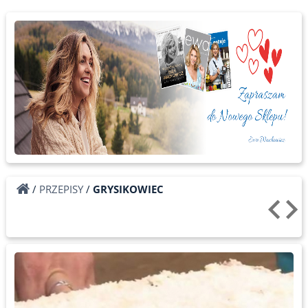
/
PRZEPISY
/
GRYSIKOWIEC