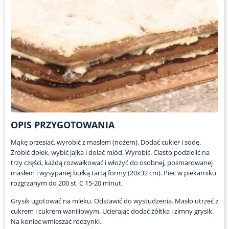
OPIS PRZYGOTOWANIA
Mąkę przesiać, wyrobić z masłem (nożem). Dodać cukier i sodę.
Zrobić dołek, wybić jajka i dolać miód. Wyrobić. Ciasto podzielić na
trzy części, każdą rozwałkować i włożyć do osobnej, posmarowanej
masłem i wysypanej bułką tartą formy (20x32 cm). Piec w piekarniku
rozgrzanym do 200 st. C 15-20 minut.
Grysik ugotować na mleku. Odstawić do wystudzenia. Masło utrzeć z
cukrem i cukrem waniliowym. Ucierając dodać żółtka i zimny grysik.
Na koniec wmieszać rodzynki.