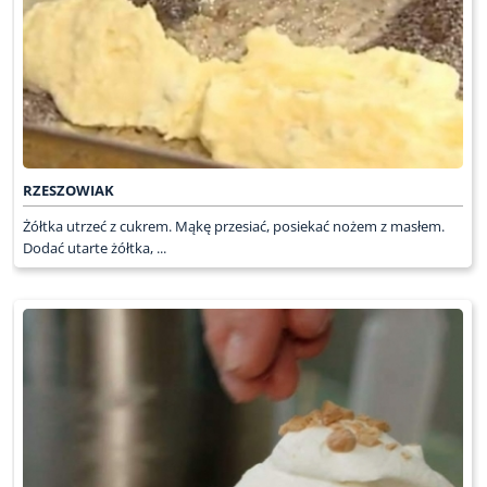
RZESZOWIAK
Żółtka utrzeć z cukrem. Mąkę przesiać, posiekać nożem z masłem.
Dodać utarte żółtka, ...