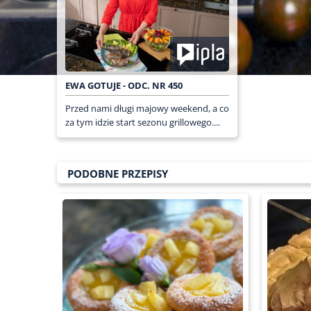
EWA GOTUJE - ODC. NR 450
Przed nami długi majowy weekend, a co
za tym idzie start sezonu grillowego....
PODOBNE PRZEPISY