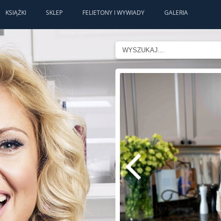
KSIĄŻKI
SKLEP
FELIETONY I WYWIADY
GALERIA