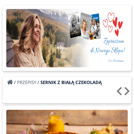
/
PRZEPISY
/
SERNIK Z BIAŁĄ CZEKOLADĄ