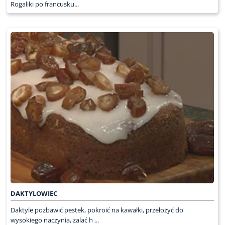
Rogaliki po francusku...
DAKTYLOWIEC
Daktyle pozbawić pestek, pokroić na kawałki, przełożyć do
wysokiego naczynia, zalać h ...