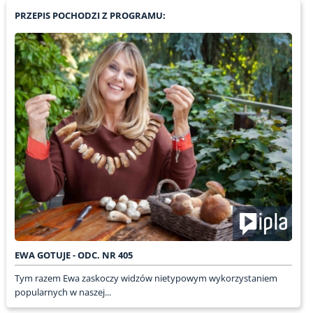
PRZEPIS POCHODZI Z PROGRAMU:
EWA GOTUJE - ODC. NR 405
Tym razem Ewa zaskoczy widzów nietypowym wykorzystaniem
popularnych w naszej...