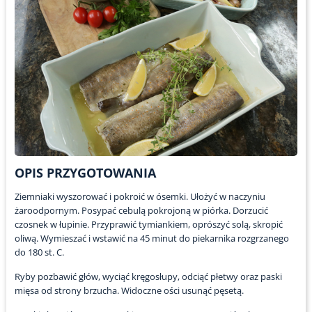
OPIS PRZYGOTOWANIA
Ziemniaki wyszorować i pokroić w ósemki. Ułożyć w naczyniu
żaroodpornym. Posypać cebulą pokrojoną w piórka. Dorzucić
czosnek w łupinie. Przyprawić tymiankiem, oprószyć solą, skropić
oliwą. Wymieszać i wstawić na 45 minut do piekarnika rozgrzanego
do 180 st. C.
Ryby pozbawić głów, wyciąć kręgosłupy, odciąć płetwy oraz paski
mięsa od strony brzucha. Widoczne ości usunąć pęsetą.