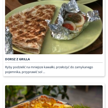
DORSZ Z GRILLA
Ryby podzielić na mniejsze kawałki, przełożyć do zamykanego
pojemnika, przyprawić sol ...