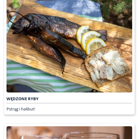
WĘDZONE RYBY
Pstrąg i halibut!