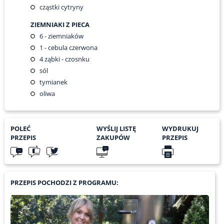
cząstki cytryny
ZIEMNIAKI Z PIECA
6
- ziemniaków
1
- cebula czerwona
4
ząbki - czosnku
sól
tymianek
oliwa
POLEĆ
WYŚLIJ LISTĘ
WYDRUKUJ
PRZEPIS
ZAKUPÓW
PRZEPIS
PRZEPIS POCHODZI Z PROGRAMU: