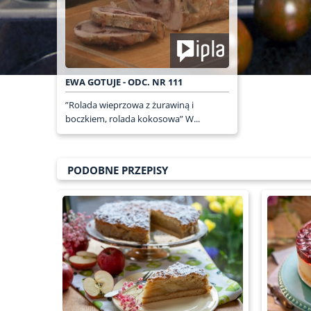
EWA GOTUJE - ODC. NR 111
”Rolada wieprzowa z żurawiną i
boczkiem, rolada kokosowa” W...
PODOBNE PRZEPISY