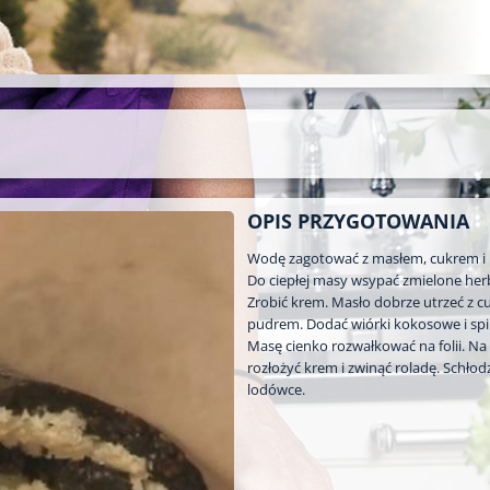
OPIS PRZYGOTOWANIA
Wodę zagotować z masłem, cukrem i 
Do ciepłej masy wsypać zmielone herb
Zrobić krem. Masło dobrze utrzeć z 
pudrem. Dodać wiórki kokosowe i spi
Masę cienko rozwałkować na folii. Na
rozłożyć krem i zwinąć roladę. Schłod
lodówce.