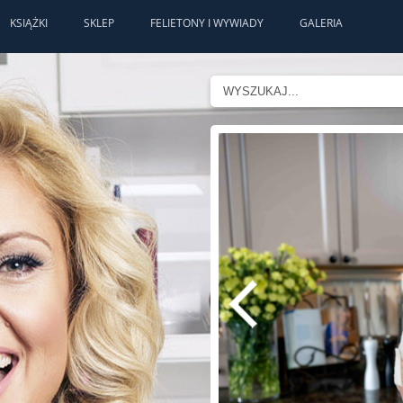
KSIĄŻKI
SKLEP
FELIETONY I WYWIADY
GALERIA