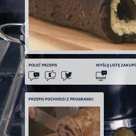
POLEĆ
PRZEPIS
WYŚLIJ LISTĘ
ZAKUP
PRZEPIS POCHODZI Z PROGRAMU: