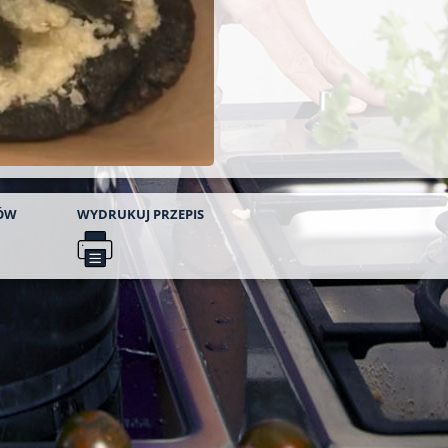
ÓW
WYDRUKUJ
PRZEPIS