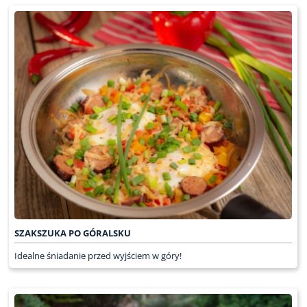
SZAKSZUKA PO GÓRALSKU
Idealne śniadanie przed wyjściem w góry!