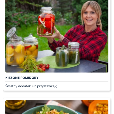
KISZONE POMIDORY
Świetny dodatek lub przystawka;-)