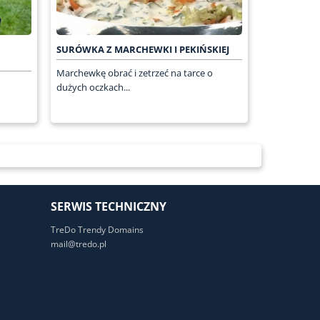
SURÓWKA Z MARCHEWKI I PEKIŃSKIEJ
Marchewkę obrać i zetrzeć na tarce o
dużych oczkach...
SERWIS TECHNICZNY
TreDo Trendy Domains
mail@tredo.pl