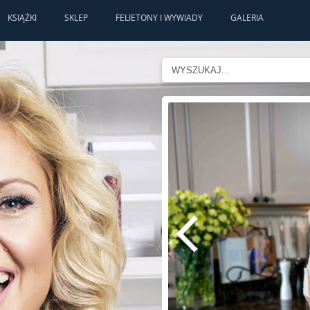
KSIĄŻKI
SKLEP
FELIETONY I WYWIADY
GALERIA