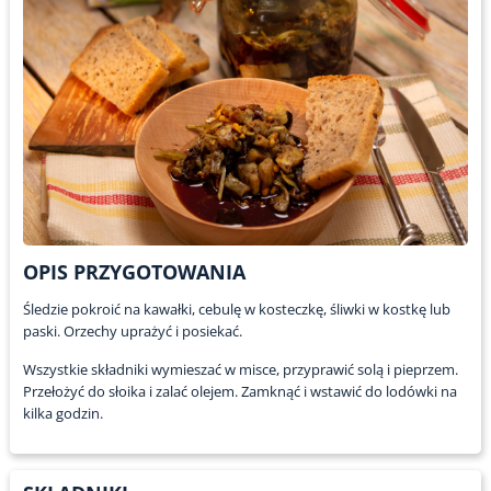
OPIS PRZYGOTOWANIA
Śledzie pokroić na kawałki, cebulę w kosteczkę, śliwki w kostkę lub
paski. Orzechy uprażyć i posiekać.
Wszystkie składniki wymieszać w misce, przyprawić solą i pieprzem.
Przełożyć do słoika i zalać olejem. Zamknąć i wstawić do lodówki na
kilka godzin.