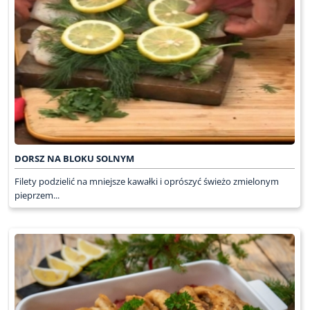
DORSZ NA BLOKU SOLNYM
Filety podzielić na mniejsze kawałki i oprószyć świeżo zmielonym
pieprzem...