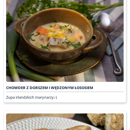
CHOWDER Z DORSZEM I WĘDZONYM ŁOSOSIEM
Zupa irlandzkich marynarzy;-)