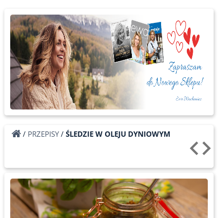
/
PRZEPISY
/
ŚLEDZIE W OLEJU DYNIOWYM