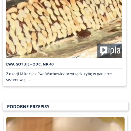
EWA GOTUJE - ODC. NR 40
Z okazji Mikołajek Ewa Wachowicz przyrządzi rybę w panierce
sezamowej -...
PODOBNE PRZEPISY