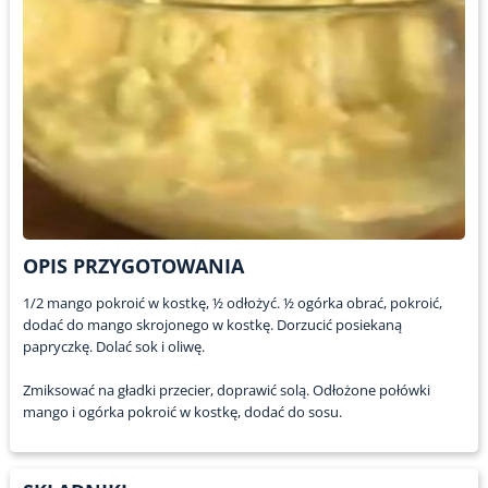
OPIS PRZYGOTOWANIA
1/2 mango pokroić w kostkę, ½ odłożyć. ½ ogórka obrać, pokroić,
dodać do mango skrojonego w kostkę. Dorzucić posiekaną
papryczkę. Dolać sok i oliwę.
Zmiksować na gładki przecier, doprawić solą. Odłożone połówki
mango i ogórka pokroić w kostkę, dodać do sosu.