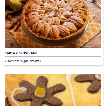
TARTA Z GRUSZKAMI
Z kremem migdałowym;-)