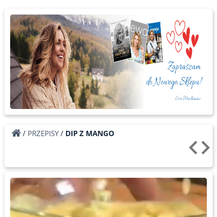
/
PRZEPISY
/
DIP Z MANGO