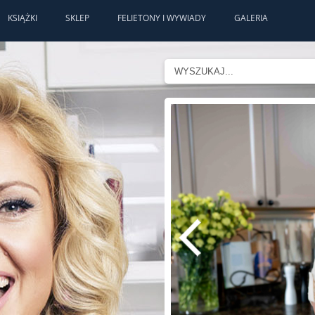
KSIĄŻKI
SKLEP
FELIETONY I WYWIADY
GALERIA