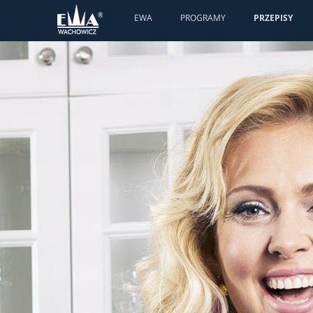
EWA
PROGRAMY
PRZEPISY