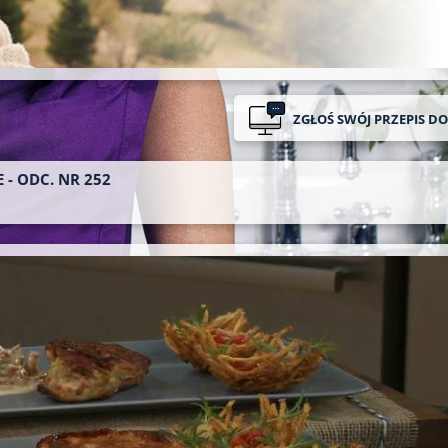
ZGŁOŚ SWÓJ PRZEPIS D
 - ODC. NR 252