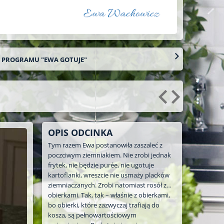
O PROGRAMU "EWA GOTUJE"
OPIS ODCINKA
Tym razem Ewa postanowiła zaszaleć z
poczciwym ziemniakiem. Nie zrobi jednak
frytek, nie będzie purée, nie ugotuje
kartoflanki, wreszcie nie usmaży placków
ziemniaczanych. Zrobi natomiast rosół z…
obierkami. Tak, tak – właśnie z obierkami,
bo obierki, które zazwyczaj trafiają do
kosza, są pełnowartościowym