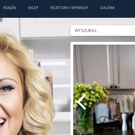
KSIĄŻKI
SKLEP
FELIETONY I WYWIADY
GALERIA