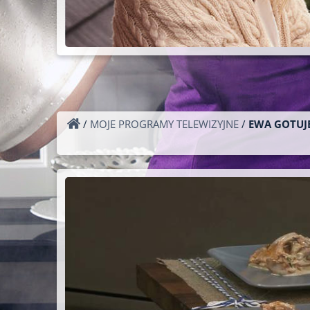
/
MOJE PROGRAMY TELEWIZYJNE
/
EWA GOTUJE