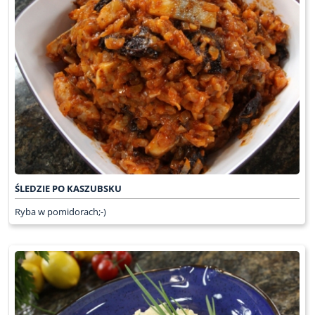
ŚLEDZIE PO KASZUBSKU
Ryba w pomidorach;-)