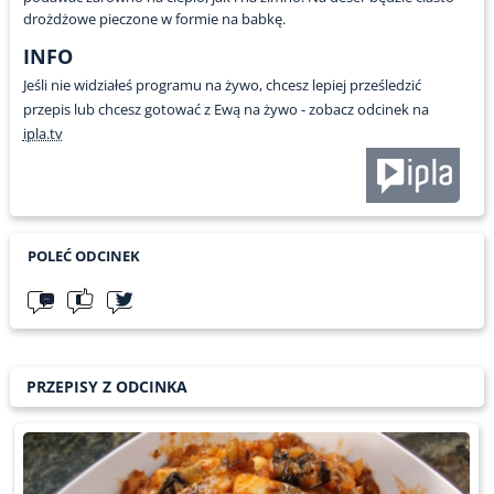
drożdżowe pieczone w formie na babkę.
INFO
Jeśli nie widziałeś programu na żywo, chcesz lepiej prześledzić
przepis lub chcesz gotować z Ewą na żywo - zobacz odcinek na
ipla.tv
POLEĆ ODCINEK
PRZEPISY Z ODCINKA