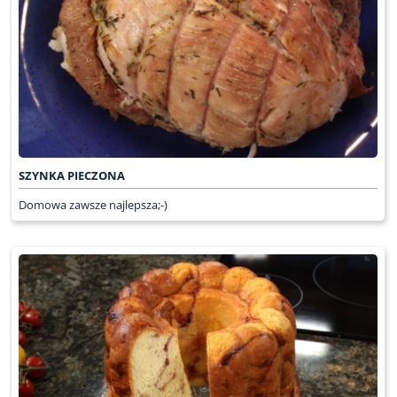
SZYNKA PIECZONA
Domowa zawsze najlepsza;-)