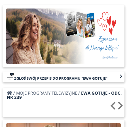
ZGŁOŚ SWÓJ PRZEPIS DO PROGRAMU "EWA GOTUJE"
/
MOJE PROGRAMY TELEWIZYJNE
/
EWA GOTUJE - ODC.
NR 239