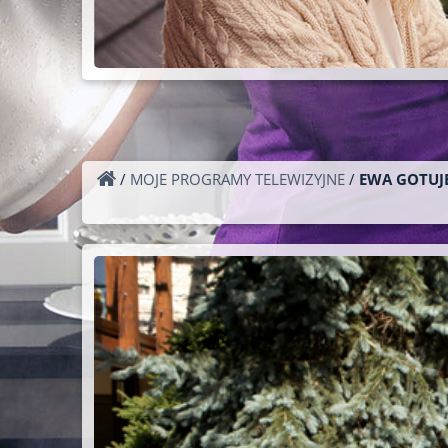
/
MOJE PROGRAMY TELEWIZYJNE
/
EWA GOTUJE