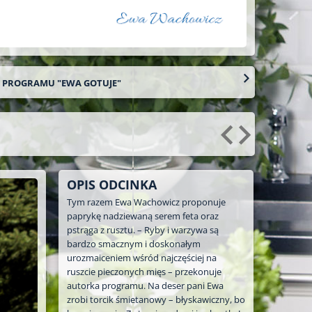
O PROGRAMU "EWA GOTUJE"
OPIS ODCINKA
Tym razem Ewa Wachowicz proponuje
paprykę nadziewaną serem feta oraz
pstrąga z rusztu. – Ryby i warzywa są
bardzo smacznym i doskonałym
urozmaiceniem wśród najczęściej na
ruszcie pieczonych mięs – przekonuje
autorka programu. Na deser pani Ewa
zrobi torcik śmietanowy – błyskawiczny, bo