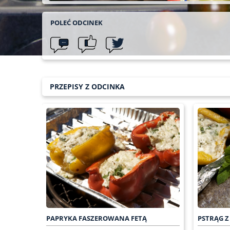
POLEĆ ODCINEK
PRZEPISY Z ODCINKA
PAPRYKA FASZEROWANA FETĄ
PSTRĄG Z