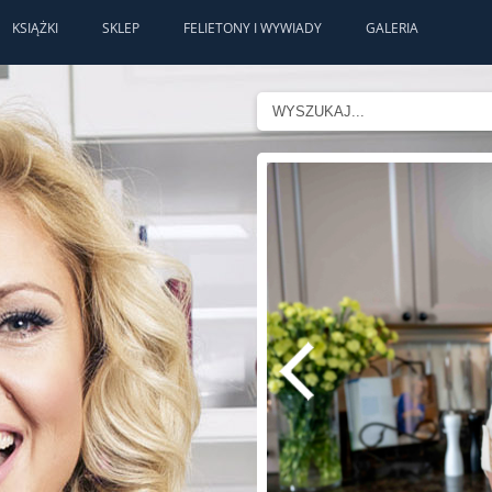
KSIĄŻKI
SKLEP
FELIETONY I WYWIADY
GALERIA