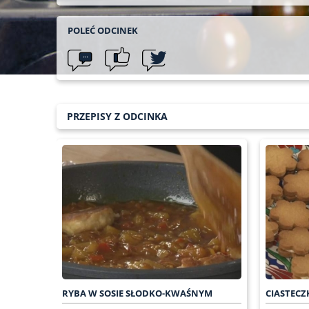
POLEĆ ODCINEK
PRZEPISY Z ODCINKA
RYBA W SOSIE SŁODKO-KWAŚNYM
CIASTECZ