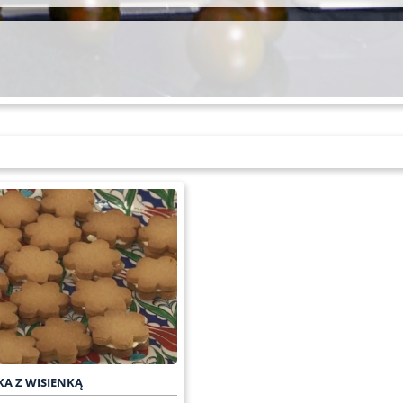
KA Z WISIENKĄ