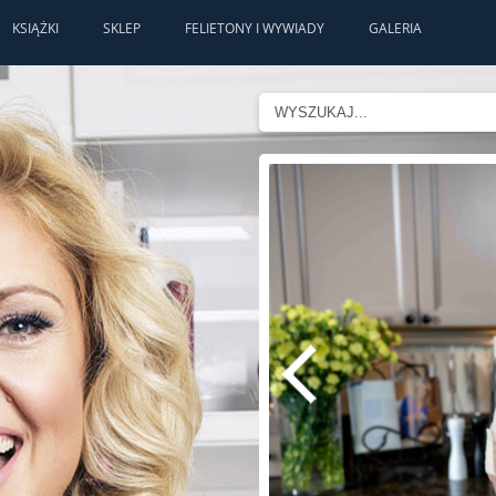
KSIĄŻKI
SKLEP
FELIETONY I WYWIADY
GALERIA