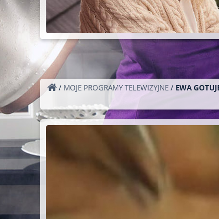
/
MOJE PROGRAMY TELEWIZYJNE
/
EWA GOTUJE