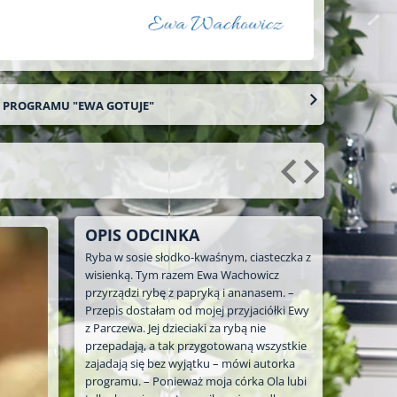
O PROGRAMU "EWA GOTUJE"
OPIS ODCINKA
Ryba w sosie słodko-kwaśnym, ciasteczka z
wisienką. Tym razem Ewa Wachowicz
przyrządzi rybę z papryką i ananasem. –
Przepis dostałam od mojej przyjaciółki Ewy
z Parczewa. Jej dzieciaki za rybą nie
przepadają, a tak przygotowaną wszystkie
zajadają się bez wyjątku – mówi autorka
programu. – Ponieważ moja córka Ola lubi