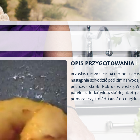
OPIS PRZYGOTOWANIA
Brzoskwinie wrzucić na moment do w
następnie schłodzić pod zimną wodą 
pozbawić skórki. Pokroić w kostkę. W
patelnię, dodać wino, skórkę otartą z
pomarańczy i miód. Dusić do miękkoś