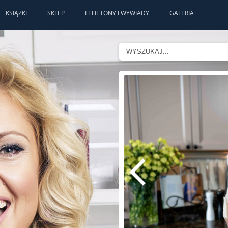
KSIĄŻKI
SKLEP
FELIETONY I WYWIADY
GALERIA