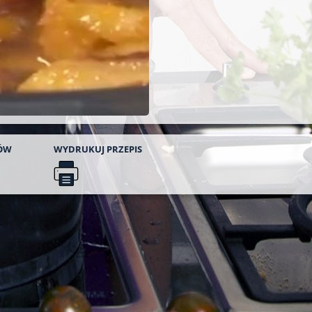
ÓW
WYDRUKUJ
PRZEPIS