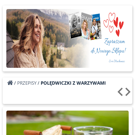
/
PRZEPISY
/
POLĘDWICZKI Z WARZYWAMI