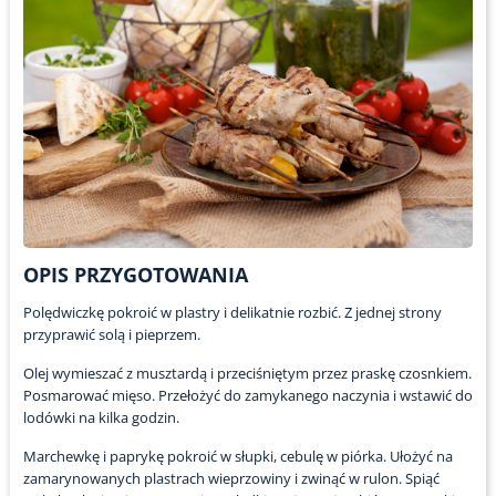
OPIS PRZYGOTOWANIA
Polędwiczkę pokroić w plastry i delikatnie rozbić. Z jednej strony
przyprawić solą i pieprzem.
Olej wymieszać z musztardą i przeciśniętym przez praskę czosnkiem.
Posmarować mięso. Przełożyć do zamykanego naczynia i wstawić do
lodówki na kilka godzin.
Marchewkę i paprykę pokroić w słupki, cebulę w piórka. Ułożyć na
zamarynowanych plastrach wieprzowiny i zwinąć w rulon. Spiąć