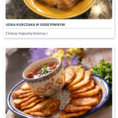
UDKA KURCZAKA W SOSIE PIWNYM
Z kaszą i kapustą kiszoną;-)