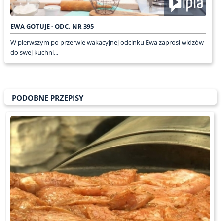
EWA GOTUJE - ODC. NR 395
W pierwszym po przerwie wakacyjnej odcinku Ewa zaprosi widzów
do swej kuchni...
PODOBNE PRZEPISY