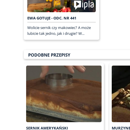
EWA GOTUJE - ODC. NR 441
Wolicie sernik czy makowiec? A może
lubicie tak jedno, jak i drugie? W...
PODOBNE PRZEPISY
SERNIK AMERYKAŃSKI
MURZYNE