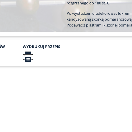
rozgrzanego do 180 st. C.
Po wystudzeniu udekorować lukrem 
kandyzowaną skórką pomarańczową
Podawać z plastrami kiszonej pomara
ÓW
WYDRUKUJ
PRZEPIS