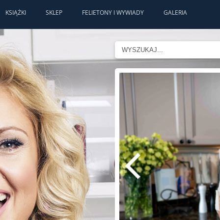
KSIĄŻKI
SKLEP
FELIETONY I WYWIADY
GALERIA