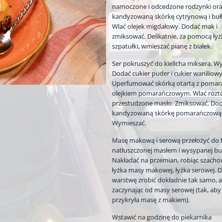
namoczone i odcedzone rodzynki or
kandyzowaną skórkę cytrynową i bułk
Wlać olejek migdałowy. Dodać mak i
zmiksować. Delikatnie, za pomocą łyżk
szpatułki, wmieszać pianę z białek.
Ser pokruszyć do kielicha miksera. Wyb
Dodać cukier puder i cukier waniliowy
Uperfumować skórką otartą z pomara
olejkiem pomarańczowym. Wlać rozto
przestudzone masło. Zmiksować. Do
kandyzowaną skórkę pomarańczową
Wymieszać.
Masę makową i serową przełożyć do 
natłuszczonej masłem i wysypanej buł
Nakładać na przemian, robiąc szacho
łyżka masy makowej, łyżka serowej. 
warstwę zrobić dokładnie tak samo, a
zaczynając od masy serowej (tak, aby
przykryła masę z makiem).
Wstawić na godzinę do piekarnika