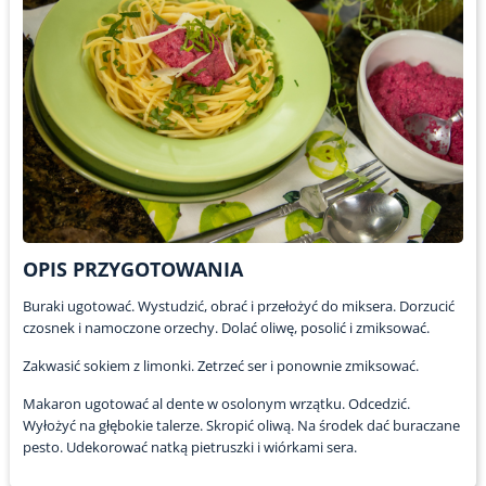
OPIS PRZYGOTOWANIA
Buraki ugotować. Wystudzić, obrać i przełożyć do miksera. Dorzucić
czosnek i namoczone orzechy. Dolać oliwę, posolić i zmiksować.
Zakwasić sokiem z limonki. Zetrzeć ser i ponownie zmiksować.
Makaron ugotować al dente w osolonym wrzątku. Odcedzić.
Wyłożyć na głębokie talerze. Skropić oliwą. Na środek dać buraczane
pesto. Udekorować natką pietruszki i wiórkami sera.