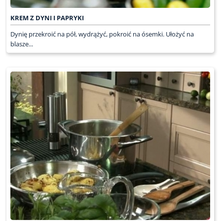
KREM Z DYNI I PAPRYKI
Dynię przekroić na pół, wydrążyć, pokroić na ósemki. Ułożyć na
blasze...