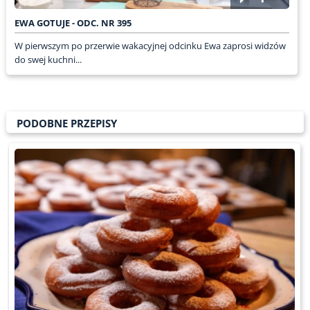
EWA GOTUJE - ODC. NR 395
W pierwszym po przerwie wakacyjnej odcinku Ewa zaprosi widzów
do swej kuchni...
PODOBNE PRZEPISY