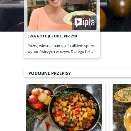
EWA GOTUJE - ODC. NR 219
Późną wiosną mamy już całkiem spory
wybór świeżych warzyw. Dlatego też...
PODOBNE PRZEPISY