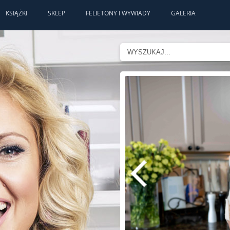
KSIĄŻKI
SKLEP
FELIETONY I WYWIADY
GALERIA