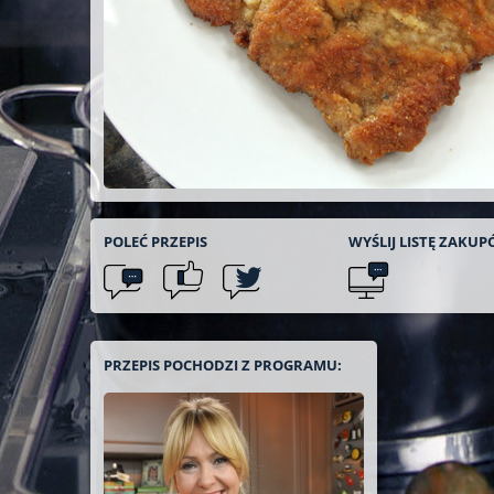
POLEĆ
PRZEPIS
WYŚLIJ LISTĘ
ZAKUP
PRZEPIS POCHODZI Z PROGRAMU: