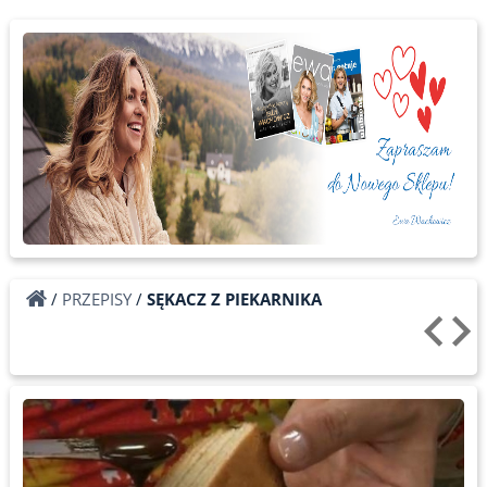
/
PRZEPISY
/
SĘKACZ Z PIEKARNIKA