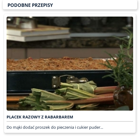
PODOBNE PRZEPISY
PLACEK RAZOWY Z RABARBAREM
Do mąki dodać proszek do pieczenia i cukier puder...