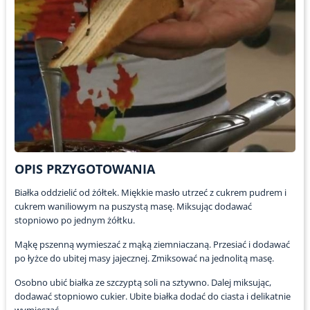
OPIS PRZYGOTOWANIA
Białka oddzielić od żółtek. Miękkie masło utrzeć z cukrem pudrem i
cukrem waniliowym na puszystą masę. Miksując dodawać
stopniowo po jednym żółtku.
Mąkę pszenną wymieszać z mąką ziemniaczaną. Przesiać i dodawać
po łyżce do ubitej masy jajecznej. Zmiksować na jednolitą masę.
Osobno ubić białka ze szczyptą soli na sztywno. Dalej miksując,
dodawać stopniowo cukier. Ubite białka dodać do ciasta i delikatnie