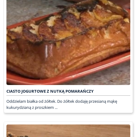
CIASTO JOGURTOWE Z NUTKĄ POMARAŃCZY
Oddzielam białka od żółtek. Do żółtek dodaję przesianą mąkę
kukurydzianą z proszkiem ...