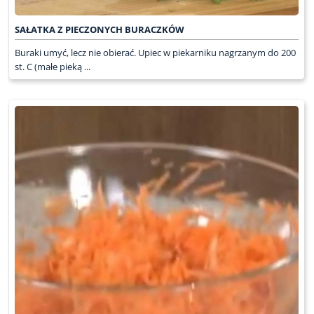
SAŁATKA Z PIECZONYCH BURACZKÓW
Buraki umyć, lecz nie obierać. Upiec w piekarniku nagrzanym do 200
st. C (małe pieką ...