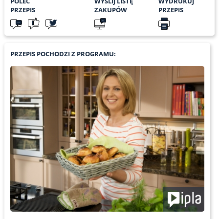
POLEĆ
WYŚLIJ LISTĘ
WYDRUKUJ
PRZEPIS
ZAKUPÓW
PRZEPIS
PRZEPIS POCHODZI Z PROGRAMU: