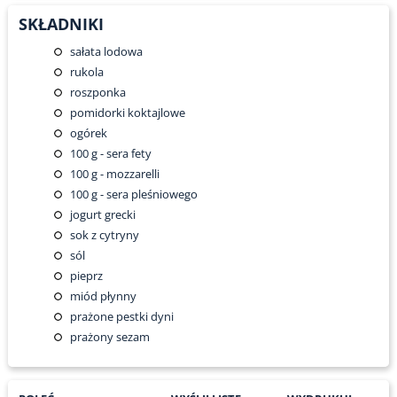
SKŁADNIKI
sałata lodowa
rukola
roszponka
pomidorki koktajlowe
ogórek
100
g - sera fety
100
g - mozzarelli
100
g - sera pleśniowego
jogurt grecki
sok z cytryny
sól
pieprz
miód płynny
prażone pestki dyni
prażony sezam