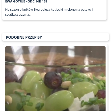
EWA GOTUJE - ODC. NR 158
Na sezon pikników Ewa poleca kotleciki mielone na patyku i
sałatkę z trzema...
PODOBNE PRZEPISY