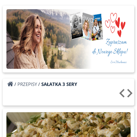
/
PRZEPISY
/
SAŁATKA 3 SERY