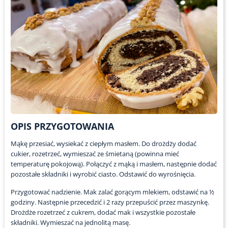
OPIS PRZYGOTOWANIA
Mąkę przesiać, wysiekać z ciepłym masłem. Do drożdży dodać
cukier, rozetrzeć, wymieszać ze śmietaną (powinna mieć
temperaturę pokojową). Połączyć z mąką i masłem, następnie dodać
pozostałe składniki i wyrobić ciasto. Odstawić do wyrośnięcia.
Przygotować nadzienie. Mak zalać gorącym mlekiem, odstawić na ½
godziny. Następnie przecedzić i 2 razy przepuścić przez maszynkę.
Drożdże rozetrzeć z cukrem, dodać mak i wszystkie pozostałe
składniki. Wymieszać na jednolitą masę.