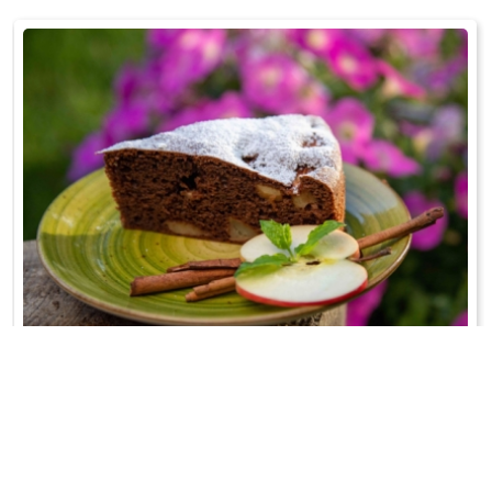
CIASTO Z JABŁKAMI I KAKAO
Na oleju rzepakowym...