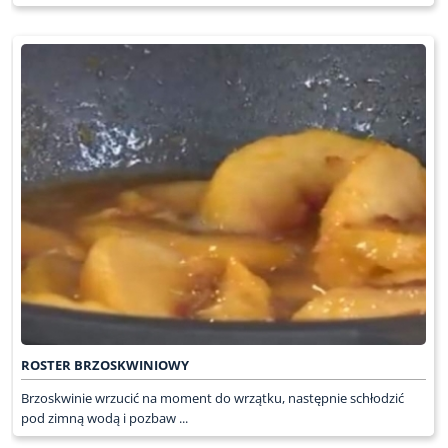
ROSTER BRZOSKWINIOWY
Brzoskwinie wrzucić na moment do wrzątku, następnie schłodzić
pod zimną wodą i pozbaw ...