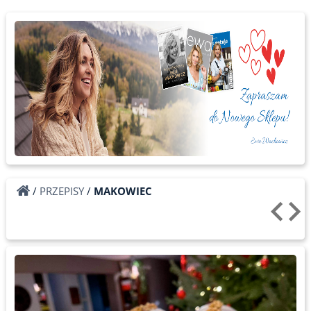
/
PRZEPISY
/
MAKOWIEC