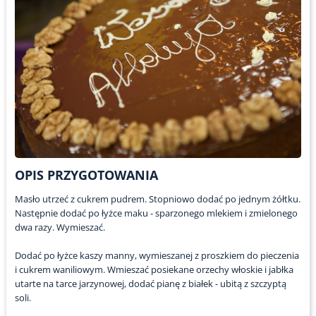
OPIS PRZYGOTOWANIA
Masło utrzeć z cukrem pudrem. Stopniowo dodać po jednym żółtku.
Następnie dodać po łyżce maku - sparzonego mlekiem i zmielonego
dwa razy. Wymieszać.
Dodać po łyżce kaszy manny, wymieszanej z proszkiem do pieczenia
i cukrem waniliowym. Wmieszać posiekane orzechy włoskie i jabłka
utarte na tarce jarzynowej, dodać pianę z białek - ubitą z szczyptą
soli.