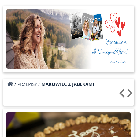
/
PRZEPISY
/
MAKOWIEC Z JABŁKAMI