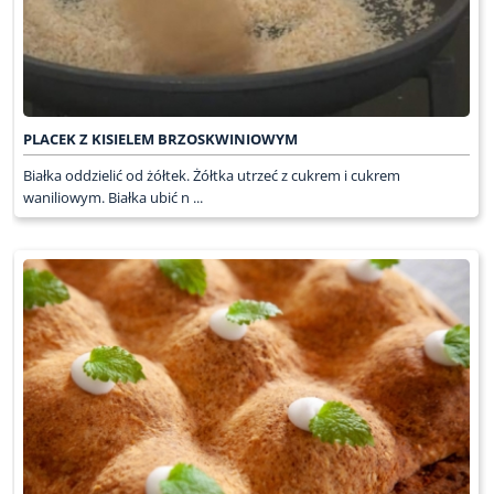
PLACEK Z KISIELEM BRZOSKWINIOWYM
Białka oddzielić od żółtek. Żółtka utrzeć z cukrem i cukrem
waniliowym. Białka ubić n ...