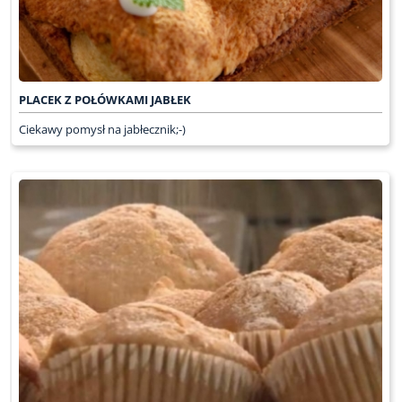
PLACEK Z POŁÓWKAMI JABŁEK
Ciekawy pomysł na jabłecznik;-)