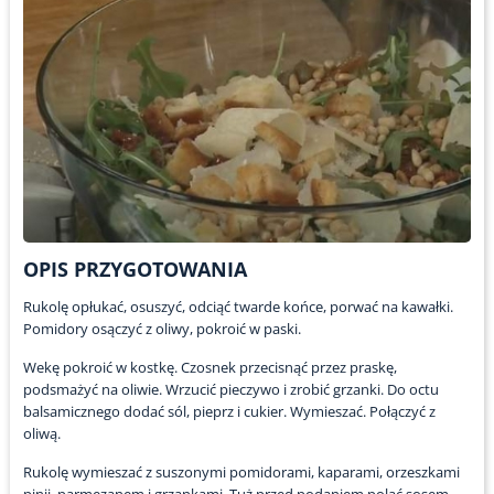
OPIS PRZYGOTOWANIA
Rukolę opłukać, osuszyć, odciąć twarde końce, porwać na kawałki.
Pomidory osączyć z oliwy, pokroić w paski.
Wekę pokroić w kostkę. Czosnek przecisnąć przez praskę,
podsmażyć na oliwie. Wrzucić pieczywo i zrobić grzanki. Do octu
balsamicznego dodać sól, pieprz i cukier. Wymieszać. Połączyć z
oliwą.
Rukolę wymieszać z suszonymi pomidorami, kaparami, orzeszkami