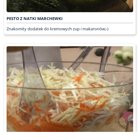
PESTO Z NATKI MARCHEWKI
Znakomity dodatek do kremowych zup i makaronów;-)