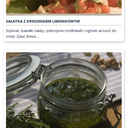
SAŁATKA Z DRESSINGIEM LIMONKOWYM
Szpinak, kawałki sałaty, pokrojone rzodkiewki i ogórek wrzucić do
miski. Zalać dressi ...