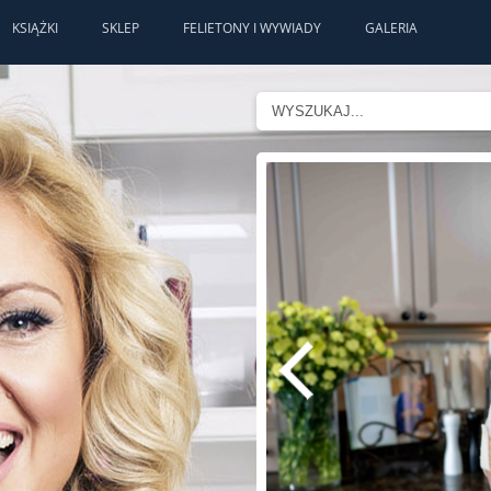
KSIĄŻKI
SKLEP
FELIETONY I WYWIADY
GALERIA