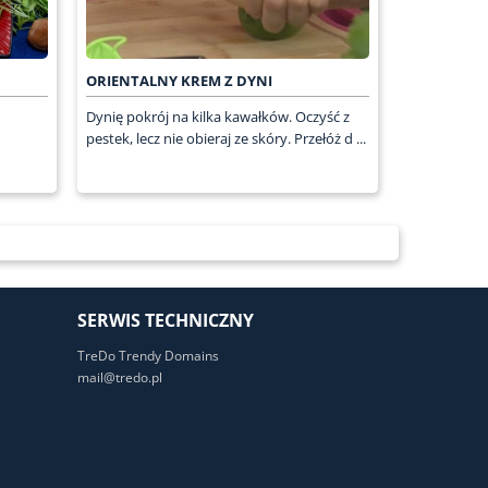
ORIENTALNY KREM Z DYNI
Dynię pokrój na kilka kawałków. Oczyść z
pestek, lecz nie obieraj ze skóry. Przełóż d ...
SERWIS TECHNICZNY
TreDo Trendy Domains
mail@tredo.pl