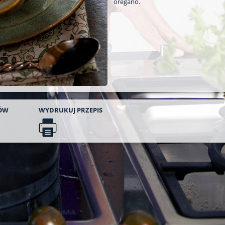
oregano.
ÓW
WYDRUKUJ
PRZEPIS