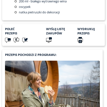
200
ml - białego wytrawnego wina
oscypek
natka pietruszki do dekoracji
POLEĆ
WYŚLIJ LISTĘ
WYDRUKUJ
PRZEPIS
ZAKUPÓW
PRZEPIS
PRZEPIS POCHODZI Z PROGRAMU: