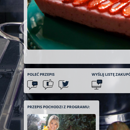
POLEĆ
PRZEPIS
WYŚLIJ LISTĘ
ZAKUP
PRZEPIS POCHODZI Z PROGRAMU: