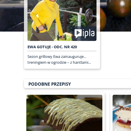
EWA GOTUJE - ODC. NR 420
Sezon grillowy Ewa zainauguruje...
treningiem w ogrodzie – z hantlami...
PODOBNE PRZEPISY