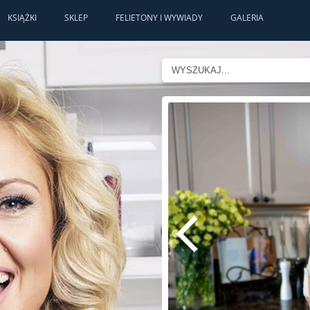
KSIĄŻKI
SKLEP
FELIETONY I WYWIADY
GALERIA