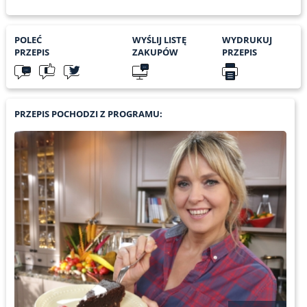
POLEĆ
WYŚLIJ LISTĘ
WYDRUKUJ
PRZEPIS
ZAKUPÓW
PRZEPIS
PRZEPIS POCHODZI Z PROGRAMU: