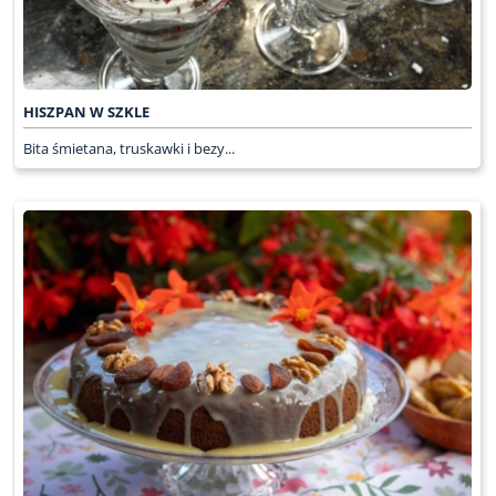
HISZPAN W SZKLE
Bita śmietana, truskawki i bezy...