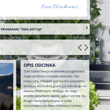
O PROGRAMU "EWA GOTUJE"
OPIS ODCINKA
Tym razem Ewa postanowiła przygotować
zupę na zimno o nazwie okroszka. Ten
tradycyjny chłodnik jest bardzo popularny
za naszą wschodnią granicą a robi się go na
kwasie chlebowym, dodając do niego
przede wszystkim ogórki, jajka i szynkę. Na
drugie danie będą klopsy w sosie
cytrynowym, podane z komosą ryżową i