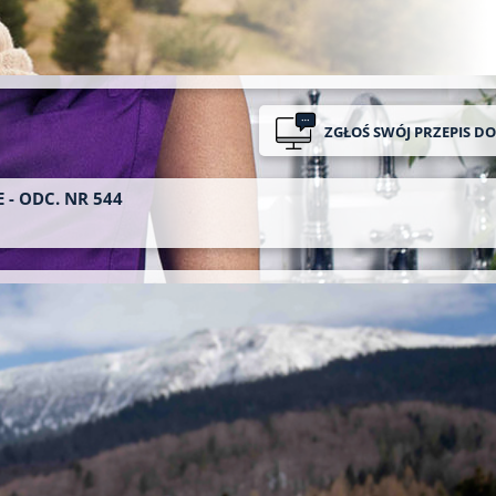
ZGŁOŚ SWÓJ PRZEPIS D
 - ODC. NR 544