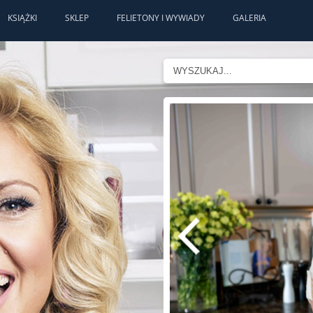
KSIĄŻKI
SKLEP
FELIETONY I WYWIADY
GALERIA