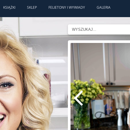
KSIĄŻKI
SKLEP
FELIETONY I WYWIADY
GALERIA