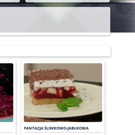
FANTAZJA ŚLIWKOWO-JABŁKOWA