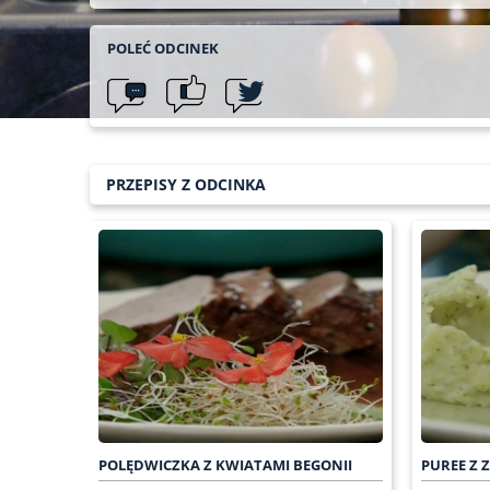
POLEĆ ODCINEK
PRZEPISY Z ODCINKA
POLĘDWICZKA Z KWIATAMI BEGONII
PUREE Z