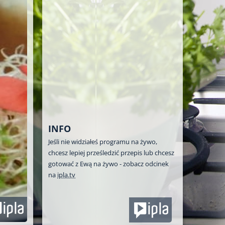
INFO
Jeśli nie widziałeś programu na żywo,
chcesz lepiej prześledzić przepis lub chcesz
gotować z Ewą na żywo - zobacz odcinek
na
ipla.tv