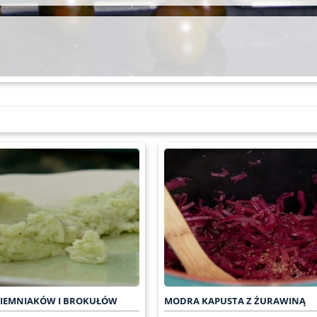
 ZIEMNIAKÓW I BROKUŁÓW
MODRA KAPUSTA Z ŻURAWINĄ