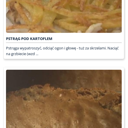
PSTRĄG POD KARTOFLEM
Pstrąga wypatroszyć, odciąć ogon i głowę - tuż za skrzelami. Naciąć
na grzbiecie (wzd ...