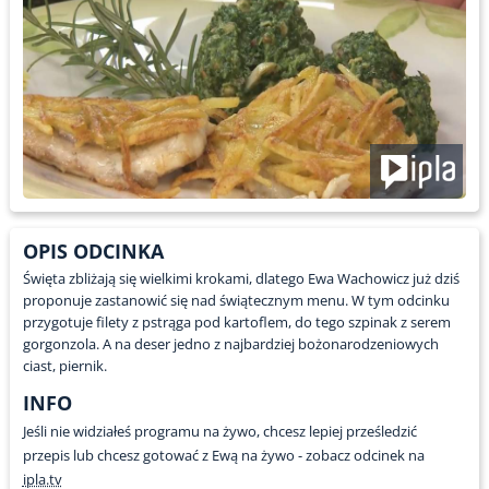
OPIS ODCINKA
Święta zbliżają się wielkimi krokami, dlatego Ewa Wachowicz już dziś
proponuje zastanowić się nad świątecznym menu. W tym odcinku
przygotuje filety z pstrąga pod kartoflem, do tego szpinak z serem
gorgonzola. A na deser jedno z najbardziej bożonarodzeniowych
ciast, piernik.
INFO
Jeśli nie widziałeś programu na żywo, chcesz lepiej prześledzić
przepis lub chcesz gotować z Ewą na żywo - zobacz odcinek na
ipla.tv