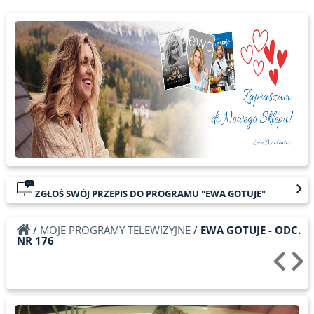
ZGŁOŚ SWÓJ PRZEPIS DO PROGRAMU "EWA GOTUJE"
/
MOJE PROGRAMY TELEWIZYJNE
/
EWA GOTUJE - ODC.
NR 176