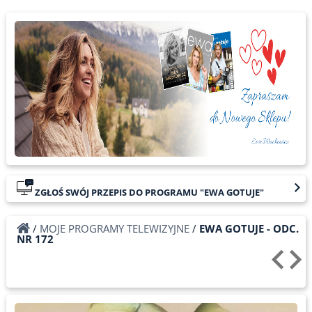
ZGŁOŚ SWÓJ PRZEPIS DO PROGRAMU "EWA GOTUJE"
/
MOJE PROGRAMY TELEWIZYJNE
/
EWA GOTUJE - ODC.
NR 172