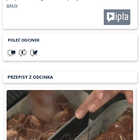
ipla.tv
POLEĆ ODCINEK
PRZEPISY Z ODCINKA