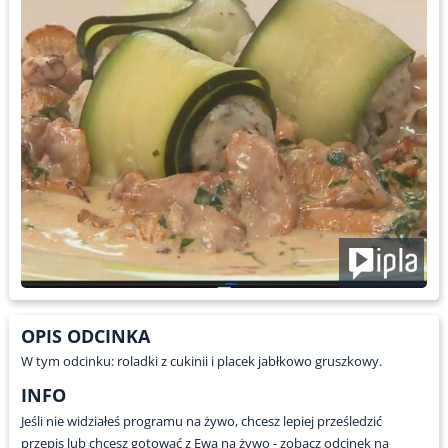
OPIS ODCINKA
W tym odcinku: roladki z cukinii i placek jabłkowo gruszkowy.
INFO
Jeśli nie widziałeś programu na żywo, chcesz lepiej prześledzić
przepis lub chcesz gotować z Ewą na żywo - zobacz odcinek na