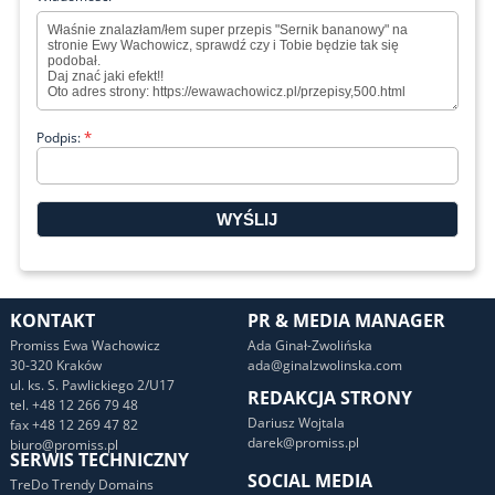
*
Podpis:
KONTAKT
PR & MEDIA MANAGER
Promiss Ewa Wachowicz
Ada Ginał-Zwolińska
30-320 Kraków
ada@ginalzwolinska.com
ul. ks. S. Pawlickiego 2/U17
REDAKCJA STRONY
tel. +48 12 266 79 48
Dariusz Wojtala
fax +48 12 269 47 82
darek@promiss.pl
biuro@promiss.pl
SERWIS TECHNICZNY
SOCIAL MEDIA
TreDo Trendy Domains