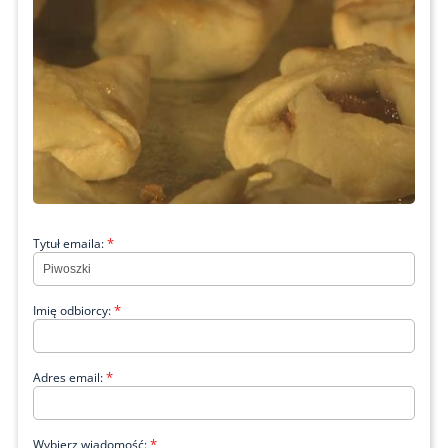
*
Tytuł emaila:
*
Imię odbiorcy:
*
Adres email:
*
Wybierz wiadomość: