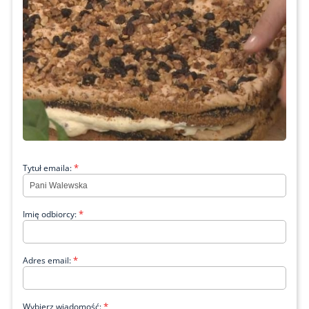
*
Tytuł emaila:
*
Imię odbiorcy:
*
Adres email:
*
Wybierz wiadomość: