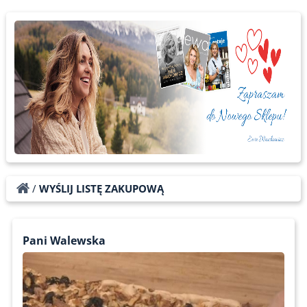
/
WYŚLIJ LISTĘ ZAKUPOWĄ
Pani Walewska