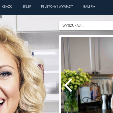
KSIĄŻKI
SKLEP
FELIETONY I WYWIADY
GALERIA