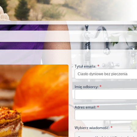
*
Tytuł emaila:
*
Imię odbiorcy:
*
Adres email:
*
Wybierz wiadomość: