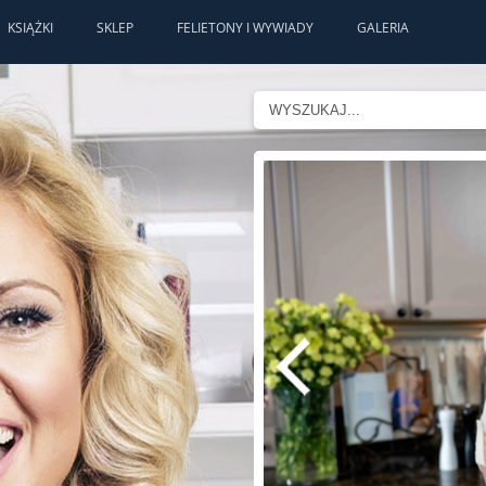
KSIĄŻKI
SKLEP
FELIETONY I WYWIADY
GALERIA