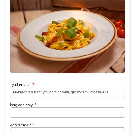
*
Tytuł emaila:
*
Imię odbiorcy:
*
Adres email: