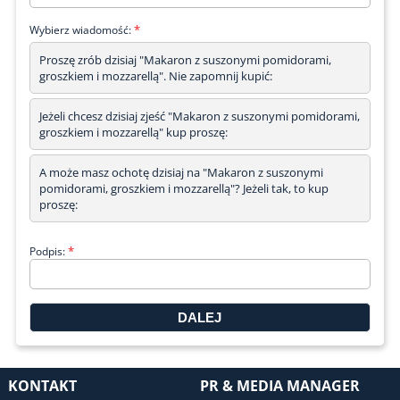
*
Wybierz wiadomość:
Proszę zrób dzisiaj "Makaron z suszonymi pomidorami,
groszkiem i mozzarellą". Nie zapomnij kupić:
Jeżeli chcesz dzisiaj zjeść "Makaron z suszonymi pomidorami,
groszkiem i mozzarellą" kup proszę:
A może masz ochotę dzisiaj na "Makaron z suszonymi
pomidorami, groszkiem i mozzarellą"? Jeżeli tak, to kup
proszę:
*
Podpis:
KONTAKT
PR & MEDIA MANAGER