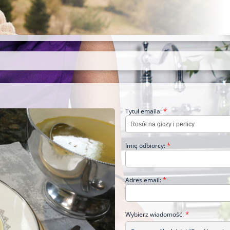
*
Tytuł emaila:
*
Imię odbiorcy:
*
Adres email:
*
Wybierz wiadomość: