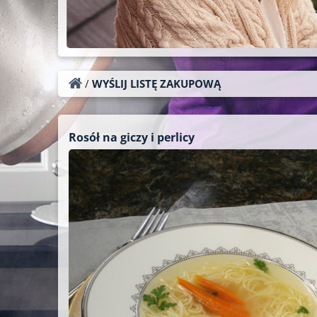
/
WYŚLIJ LISTĘ ZAKUPOWĄ
Rosół na giczy i perlicy