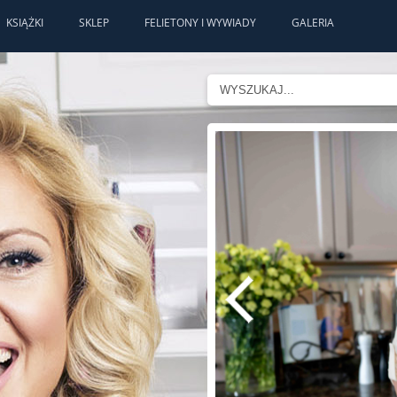
KSIĄŻKI
SKLEP
FELIETONY I WYWIADY
GALERIA