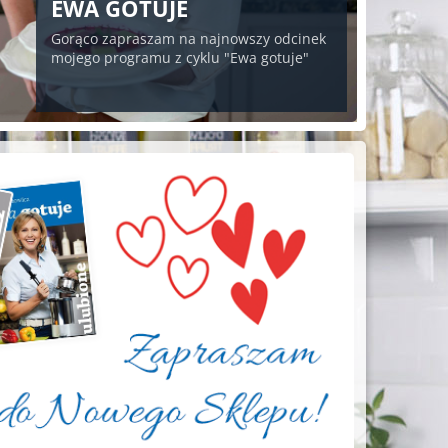
EWA GOTUJE
Gorąco zapraszam na najnowszy odcinek
mojego programu z cyklu "Ewa gotuje"