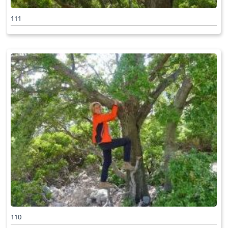
111
110