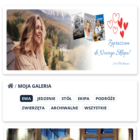
/
MOJA GALERIA
EWA
JEDZENIE
STÓŁ
EKIPA
PODRÓŻE
ZWIERZĘTA
ARCHIWALNE
WSZYSTKIE