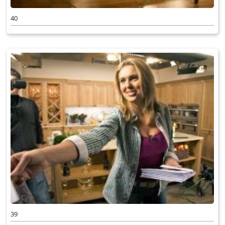
40
39