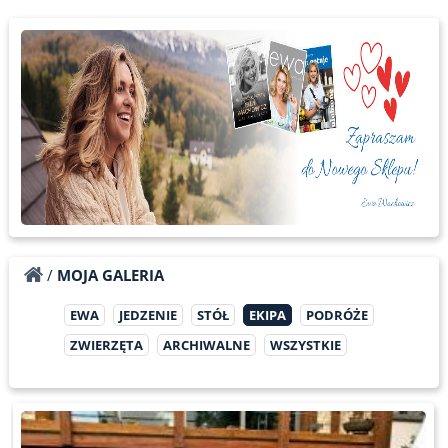
/
MOJA GALERIA
EWA
JEDZENIE
STÓŁ
EKIPA
PODRÓŻE
ZWIERZĘTA
ARCHIWALNE
WSZYSTKIE