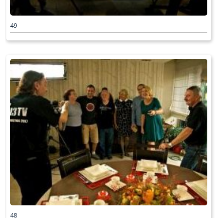
49
48