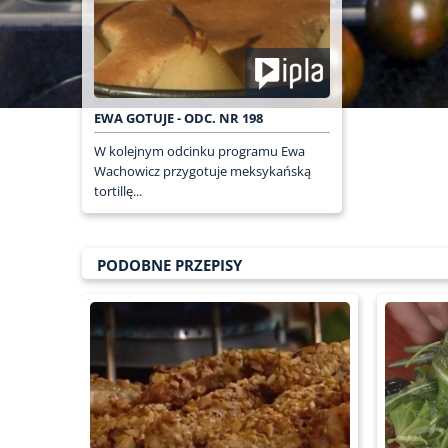
EWA GOTUJE - ODC. NR 198
W kolejnym odcinku programu Ewa
Wachowicz przygotuje meksykańską
tortillę...
PODOBNE PRZEPISY