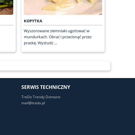
KOPYTKA
Wyszorowane ziemniaki ugotować w
mundurkach. Obrać i przecisnąć przez
praskę. Wystudz ...
SERWIS TECHNICZNY
TreDo Trendy Domains
mail@tredo.pl