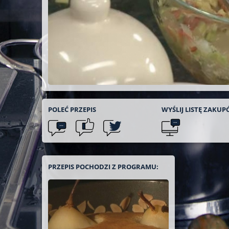
POLEĆ
PRZEPIS
WYŚLIJ LISTĘ
ZAKUP
PRZEPIS POCHODZI Z PROGRAMU: