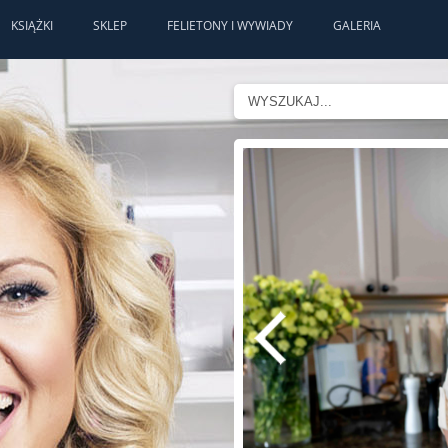
KSIĄŻKI
SKLEP
FELIETONY I WYWIADY
GALERIA