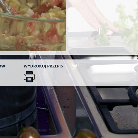
ÓW
WYDRUKUJ
PRZEPIS