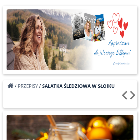
/
PRZEPISY
/
SAŁATKA ŚLEDZIOWA W SŁOIKU