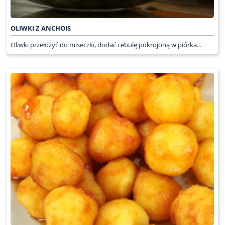
OLIWKI Z ANCHOIS
Oliwki przełożyć do miseczki, dodać cebulę pokrojoną w piórka...