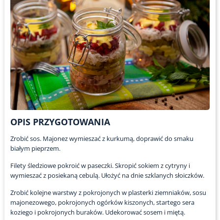
OPIS PRZYGOTOWANIA
Zrobić sos. Majonez wymieszać z kurkumą, doprawić do smaku
białym pieprzem.
Filety śledziowe pokroić w paseczki. Skropić sokiem z cytryny i
wymieszać z posiekaną cebulą. Ułożyć na dnie szklanych słoiczków.
Zrobić kolejne warstwy z pokrojonych w plasterki ziemniaków, sosu
majonezowego, pokrojonych ogórków kiszonych, startego sera
koziego i pokrojonych buraków. Udekorować sosem i miętą.